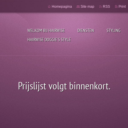
Homepagina
Site map
RSS
Print
WELKOM BIJ HAIRWISE
DIENSTEN
STYLING
HAIRWISE DOGGIE'S STYLE
Prijslijst volgt binnenkort.