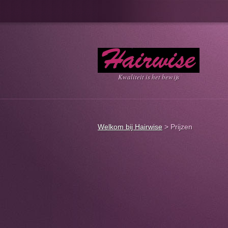
Kwaliteit is het bewijs
Welkom bij Hairwise
>
Prijzen