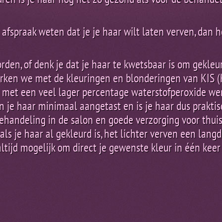
afspraak weten dat je je haar wilt laten verven, dan h
orden, of denk je dat je haar te kwetsbaar is om gekleu
erken we met de kleuringen en blonderingen van KIS (K
 met een veel lager percentage waterstofperoxide we
n je haar minimaal aangetast en is je haar dus praktis
ehandeling in de salon en goede verzorging voor thuis i
ls je haar al gekleurd is, het lichter verven een langd
 altijd mogelijk om direct je gewenste kleur in één keer