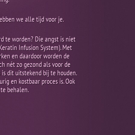
ebben we alle tijd voor je.
rd te worden? Die angst is niet
eratin Infusion System). Met
rken en daardoor worden de
ch nét zo gezond als voor de
s dit uitstekend bij te houden.
urig en kostbaar proces is. Ook
 te behalen.