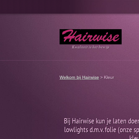
Kwaliteit is het bewijs
Welkom bij Hairwise
>
Kleur
Bij Hairwise kun je laten do
lowlights d.m.v. folie (onze 
kle