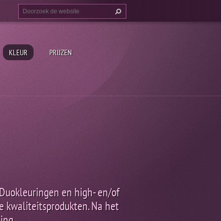
KLEUR
PRIJZEN
 Duokleuringen en high- en/of
te kwaliteitsprodukten. Na het
ing.